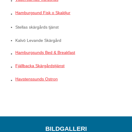
Hamburgsund Fisk o Skaldjur
Stellas skärgårds tjänst
Kalvö Levande Skärgård
Hamburgsunds Bed & Breakfast
Fjällbacka Skärgårdstjänst
Havstenssunds Ostron
BILDGALLERI