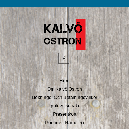
Hem
Om Kalvö Ostron
Boknings- Och Betalningsvillkor
Upplevelsepaket
Presentkort
Boende I Närheten