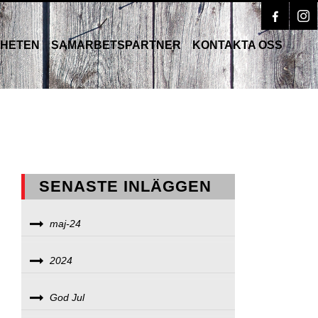
RHETEN
SAMARBETSPARTNER
KONTAKTA OSS
SENASTE INLÄGGEN
maj-24
2024
God Jul