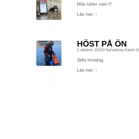
Nilla håller vakt !!!
Läs mer
HÖST PÅ ÖN
2 oktober, 2020
/
i
Nyheter
/
av
Kalvö O
Stilla höstdag
Läs mer