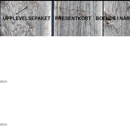
UPPLEVELSEPAKET
PRESENTKORT
BOENDE I NÄ
stron
stron